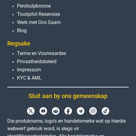
Pershulpbronne
Trustpilot Resensies
Werk met Ons Saam
Blog
Regsake
Terme en Voorwaardes
Privaatheidsbeleid
Impressum
KYC & AML
Sluit aan by ons gemeenskap
Die produkname, logo's en handelsmerke wat op hierdie
webwerf gebruik word, is slegs vir