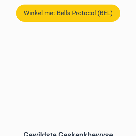
Winkel met Bella Protocol (BEL)
Gewildste Geskenkbewyse