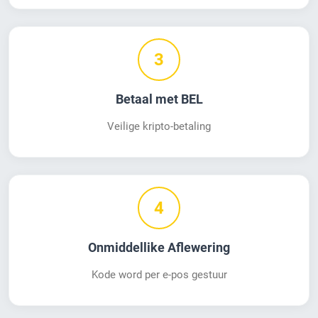
3
Betaal met BEL
Veilige kripto-betaling
4
Onmiddellike Aflewering
Kode word per e-pos gestuur