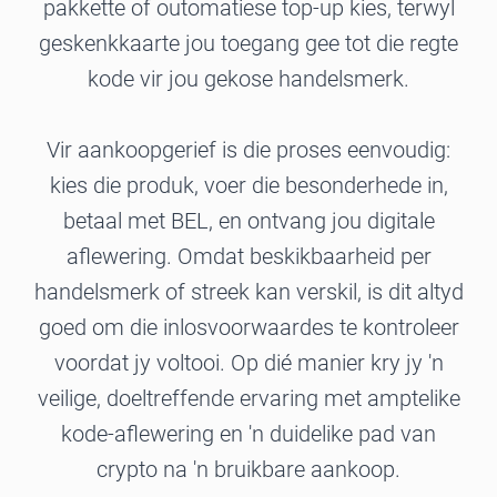
pakkette of outomatiese top-up kies, terwyl
geskenkkaarte jou toegang gee tot die regte
kode vir jou gekose handelsmerk.
Vir aankoopgerief is die proses eenvoudig:
kies die produk, voer die besonderhede in,
betaal met BEL, en ontvang jou digitale
aflewering. Omdat beskikbaarheid per
handelsmerk of streek kan verskil, is dit altyd
goed om die inlosvoorwaardes te kontroleer
voordat jy voltooi. Op dié manier kry jy 'n
veilige, doeltreffende ervaring met amptelike
kode-aflewering en 'n duidelike pad van
crypto na 'n bruikbare aankoop.