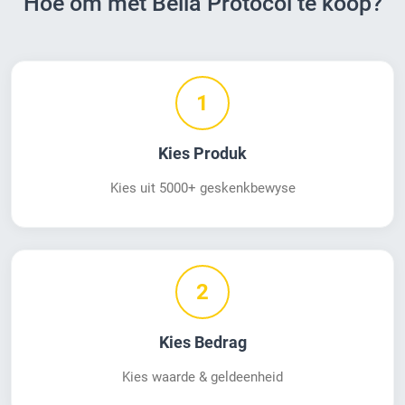
Hoe om met Bella Protocol te koop?
1
Kies Produk
Kies uit 5000+ geskenkbewyse
2
Kies Bedrag
Kies waarde & geldeenheid