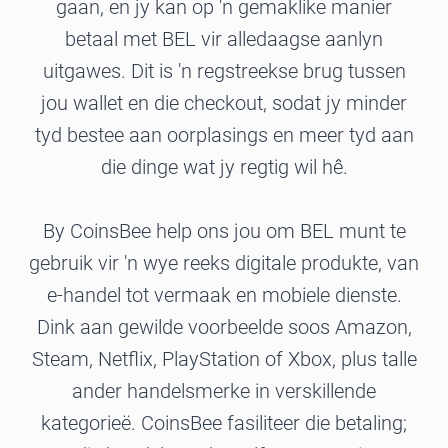
gaan, en jy kan op 'n gemaklike manier
betaal met BEL vir alledaagse aanlyn
uitgawes. Dit is 'n regstreekse brug tussen
jou wallet en die checkout, sodat jy minder
tyd bestee aan oorplasings en meer tyd aan
die dinge wat jy regtig wil hê.
By CoinsBee help ons jou om BEL munt te
gebruik vir 'n wye reeks digitale produkte, van
e-handel tot vermaak en mobiele dienste.
Dink aan gewilde voorbeelde soos Amazon,
Steam, Netflix, PlayStation of Xbox, plus talle
ander handelsmerke in verskillende
kategorieë. CoinsBee fasiliteer die betaling;