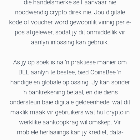
die handelsmerke self aanvaar nie
noodwendig crypto direk nie. Jou digitale
kode of voucher word gewoonlik vinnig per e-
pos afgelewer, sodat jy dit onmiddellik vir
aanlyn inlossing kan gebruik.
As jy op soek is na 'n praktiese manier om
BEL aanlyn te bestee, bied CoinsBee 'n
handige en globale oplossing. Jy kan sonder
'n bankrekening betaal, en die diens
ondersteun baie digitale geldeenhede, wat dit
maklik maak vir gebruikers wat hul crypto in
werklike aankoopkrag wil omskep. Vir
mobiele herlaaiings kan jy krediet, data-