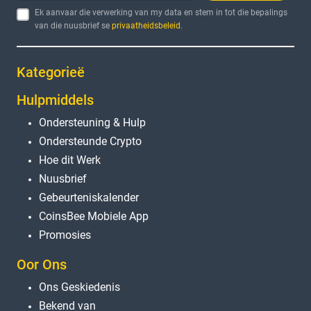
Ek aanvaar die verwerking van my data en stem in tot die bepalings
van die nuusbrief se
privaatheidsbeleid
.
Kategorieë
Hulpmiddels
Ondersteuning & Hulp
Ondersteunde Crypto
Hoe dit Werk
Nuusbrief
Gebeurteniskalender
CoinsBee Mobiele App
Promosies
Oor Ons
Ons Geskiedenis
Bekend van