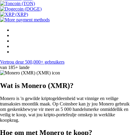
Vertrou deur 500,000+ gebruikers
van 185+ lande
Wat is Monero (XMR)?
Monero is 'n gewilde kriptogeldeenheid wat vinnige en veilige
transaksies moontlik maak. Op Coinsbee kan jy jou Monero gebruik
om geskenkbewyse vir meer as 5 000 handelsmerke onmiddellik en
veilig te koop, wat jou kripto-portefeulje omskep in werklike
koopkrag.
Hoe om met Monero te koop?