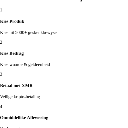
1
Kies Produk
Kies uit 5000+ geskenkbewyse
2
Kies Bedrag
Kies waarde & geldeenheid
3
Betaal met XMR
Veilige kripto-betaling
4
Onmiddellike Aflewering