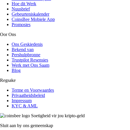
Hoe dit Werk
Nuusbrief
Gebeurteniskalender
CoinsBee Mobiele App
Promosies
Oor Ons
Ons Geskiedenis
Bekend van
Pershulpbronne
Trustpilot Resensies
Werk met Ons Saam
Blog
Regsake
Terme en Voorwaardes
Privaatheidsbeleid
Impressum
KYC & AML
Soetigheid vir jou kripto-geld
Sluit aan by ons gemeenskap