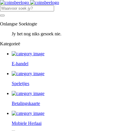
Onlangse Soektogte
Jy het nog niks gesoek nie.
Kategorieë
E-handel
Speletjies
Betalingskaarte
Mobiele Herlaai