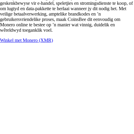
geskenkbewyse vir e-handel, speletjies en stromingsdienste te koop, of
om lugtyd en data-pakkette te herlaai wanneer jy dit nodig het. Met
veilige betaalverwerking, amptelike brandkodes en ’n
gebruikersvriendelike proses, maak CoinsBee dit eenvoudig om
Monero online te bestee op ’n manier wat vinnig, duidelik en
wêreldwyd toeganklik voel.
Winkel met Monero (XMR)