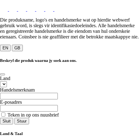
Die produkname, logo's en handelsmerke wat op hierdie webwerf
gebruik word, is slegs vir identifikasiedoeleindes. Alle handelsmerke
en geregistreerde handelsmerke is die eiendom van hul onderskeie
eienaars. Coinsbee is nie geaffilieer met die betrokke maatskappye nie.
EN
GB
Beskryf die produk waarna jy soek aan ons.
Land
Handelsmerknam
E-posadres
Teken in op ons nuusbrief
Sluit
Stuur
Land & Taal