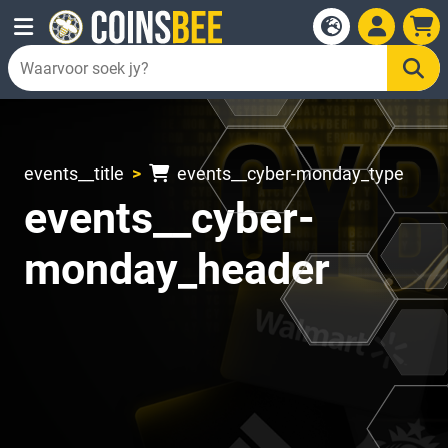
events__title
events__cyber-monday_type
events__cyber-
monday_header