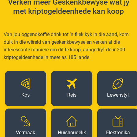
Verken meer Geskenkbewyse wat jy
met kriptogeldeenhede kan koop
Van jou oggendkoffie drink tot ’n fliek kyk in die aand, kom
duik in die wêreld van geskenkbewyse en verken al die
interessante maniere om dit te koop, aangedryf deur 200
kriptogeldeenhede in meer as 185 lande.
Kos
Reis
Lewenstyl
Vermaak
Huishoudelik
Elektronika