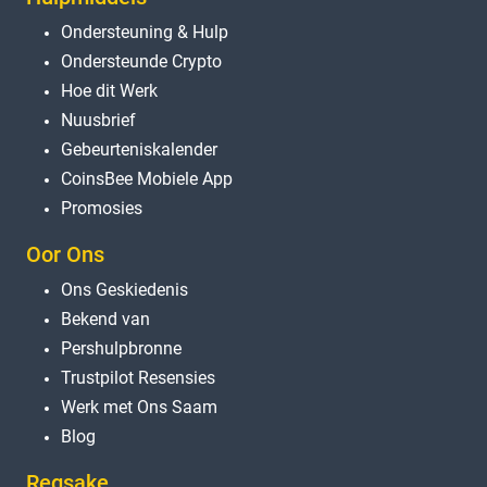
Ondersteuning & Hulp
Ondersteunde Crypto
Hoe dit Werk
Nuusbrief
Gebeurteniskalender
CoinsBee Mobiele App
Promosies
Oor Ons
Ons Geskiedenis
Bekend van
Pershulpbronne
Trustpilot Resensies
Werk met Ons Saam
Blog
Regsake