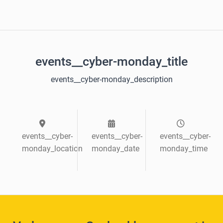
events__cyber-monday_title
events__cyber-monday_description
events__cyber-
events__cyber-
events__cyber-
monday_location
monday_date
monday_time