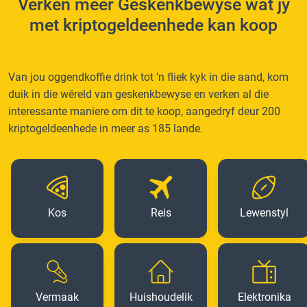
Verken meer Geskenkbewyse wat jy
met kriptogeldeenhede kan koop
Van jou oggendkoffie drink tot ’n fliek kyk in die aand, kom
duik in die wêreld van geskenkbewyse en verken al die
interessante maniere om dit te koop, aangedryf deur 200
kriptogeldeenhede in meer as 185 lande.
Kos
Reis
Lewenstyl
Vermaak
Huishoudelik
Elektronika