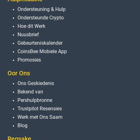
Ondersteuning & Hulp
Ondersteunde Crypto
Hoe dit Werk
Nuusbrief
Gebeurteniskalender
CoinsBee Mobiele App
Promosies
Oor Ons
Ons Geskiedenis
Bekend van
Pershulpbronne
Trustpilot Resensies
Werk met Ons Saam
Blog
Regsake