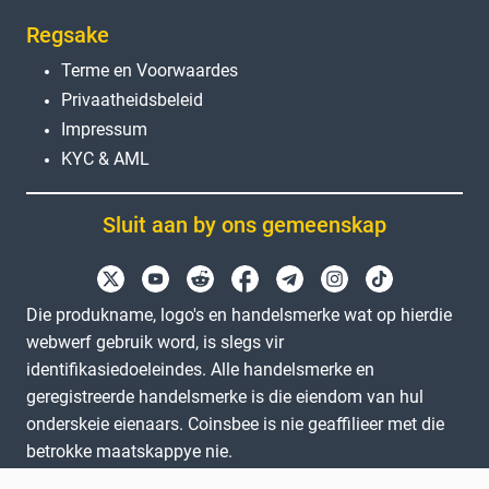
Regsake
Terme en Voorwaardes
Privaatheidsbeleid
Impressum
KYC & AML
Sluit aan by ons gemeenskap
Die produkname, logo's en handelsmerke wat op hierdie
webwerf gebruik word, is slegs vir
identifikasiedoeleindes. Alle handelsmerke en
geregistreerde handelsmerke is die eiendom van hul
onderskeie eienaars. Coinsbee is nie geaffilieer met die
betrokke maatskappye nie.