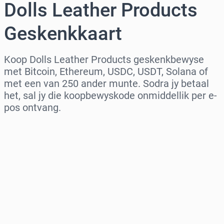
Dolls Leather Products
Geskenkkaart
Koop Dolls Leather Products geskenkbewyse
met Bitcoin, Ethereum, USDC, USDT, Solana of
met een van 250 ander munte. Sodra jy betaal
het, sal jy die koopbewyskode onmiddellik per e-
pos ontvang.
Kies streek
Kies ’n bedrag
Beraamde prys