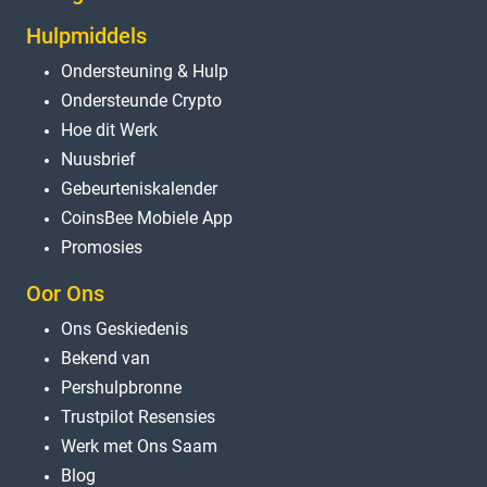
Hulpmiddels
Ondersteuning & Hulp
Ondersteunde Crypto
Hoe dit Werk
Nuusbrief
Gebeurteniskalender
CoinsBee Mobiele App
Promosies
Oor Ons
Ons Geskiedenis
Bekend van
Pershulpbronne
Trustpilot Resensies
Werk met Ons Saam
Blog