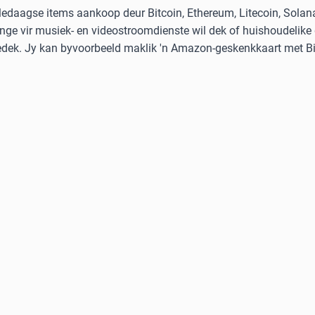
ledaagse items aankoop deur Bitcoin, Ethereum, Litecoin, Solan
nge vir musiek- en videostroomdienste wil dek of huishoudelike
gedek. Jy kan byvoorbeeld maklik 'n Amazon-geskenkkaart met Bit