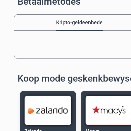
Betaalmetodes
Kripto-geldeenhede
Koop mode geskenkbewys