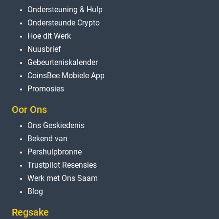
Ondersteuning & Hulp
Ondersteunde Crypto
Hoe dit Werk
Nuusbrief
Gebeurteniskalender
CoinsBee Mobiele App
Promosies
Oor Ons
Ons Geskiedenis
Bekend van
Pershulpbronne
Trustpilot Resensies
Werk met Ons Saam
Blog
Regsake