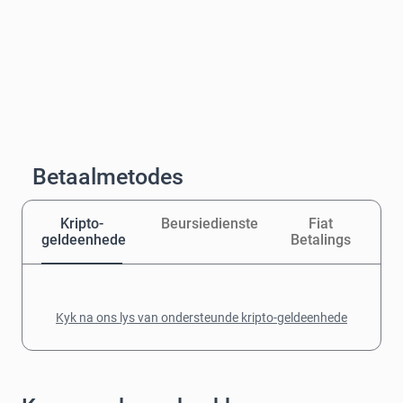
Betaalmetodes
Kripto-
Beursiedienste
Fiat
geldeenhede
Betalings
Kyk na ons lys van ondersteunde kripto-geldeenhede