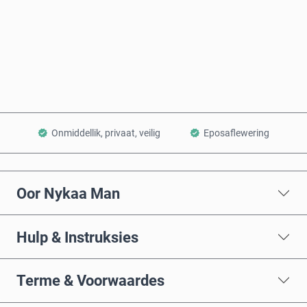
Koop nou
Voeg by Mandjie
Onmiddellik, privaat, veilig
Eposaflewering
Oor Nykaa Man
Hulp & Instruksies
Terme & Voorwaardes