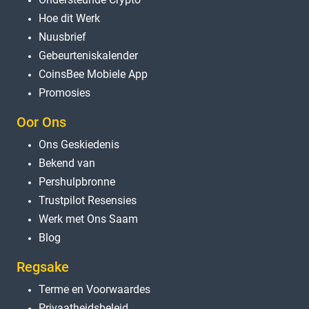
Hoe dit Werk
Nuusbrief
Gebeurteniskalender
CoinsBee Mobiele App
Promosies
Oor Ons
Ons Geskiedenis
Bekend van
Pershulpbronne
Trustpilot Resensies
Werk met Ons Saam
Blog
Regsake
Terme en Voorwaardes
Privaatheidsbeleid