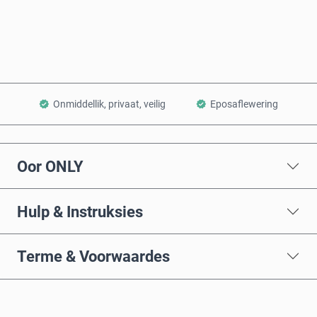
Voeg by Mandjie
Onmiddellik, privaat, veilig
Eposaflewering
Oor ONLY
Hulp & Instruksies
Terme & Voorwaardes