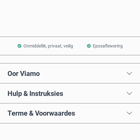
Voeg by Mandjie
Onmiddellik, privaat, veilig
Eposaflewering
Oor Viamo
Hulp & Instruksies
Terme & Voorwaardes