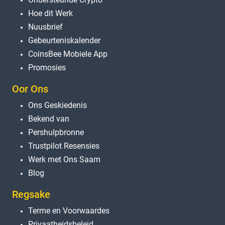
Hoe dit Werk
Nuusbrief
Gebeurteniskalender
CoinsBee Mobiele App
Promosies
Oor Ons
Ons Geskiedenis
Bekend van
Pershulpbronne
Trustpilot Resensies
Werk met Ons Saam
Blog
Regsake
Terme en Voorwaardes
Privaatheidsbeleid