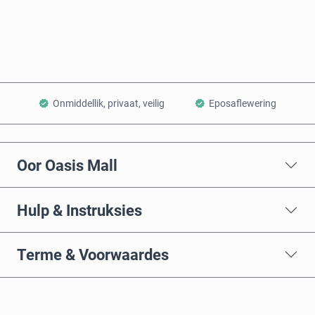
Voeg by Mandjie
Onmiddellik, privaat, veilig
Eposaflewering
Oor Oasis Mall
Hulp & Instruksies
Terme & Voorwaardes