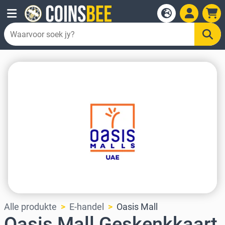
Alle produkte
E-handel
Oasis Mall
Oasis Mall Geskenkkaart