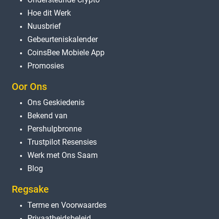
Hoe dit Werk
Nuusbrief
Gebeurteniskalender
CoinsBee Mobiele App
Promosies
Oor Ons
Ons Geskiedenis
Bekend van
Pershulpbronne
Trustpilot Resensies
Werk met Ons Saam
Blog
Regsake
Terme en Voorwaardes
Privaatheidsbeleid