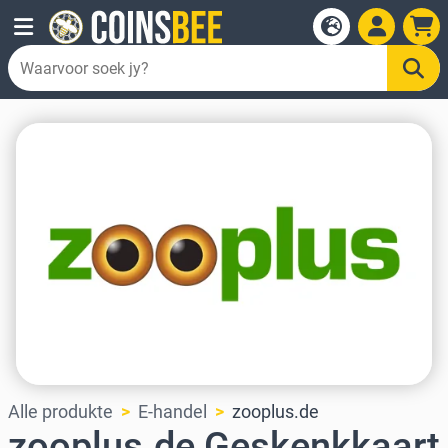
Alle produkte
E-handel
zooplus.de
zooplus.de Geskenkkaart