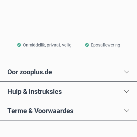
Voeg by Mandjie
Onmiddellik, privaat, veilig
Eposaflewering
Oor zooplus.de
Hulp & Instruksies
Terme & Voorwaardes