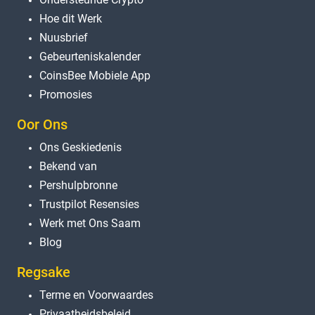
Hoe dit Werk
Nuusbrief
Gebeurteniskalender
CoinsBee Mobiele App
Promosies
Oor Ons
Ons Geskiedenis
Bekend van
Pershulpbronne
Trustpilot Resensies
Werk met Ons Saam
Blog
Regsake
Terme en Voorwaardes
Privaatheidsbeleid