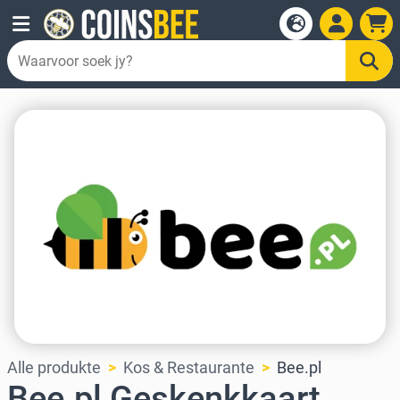
Alle produkte
Kos & Restaurante
Bee.pl
Bee.pl Geskenkkaart