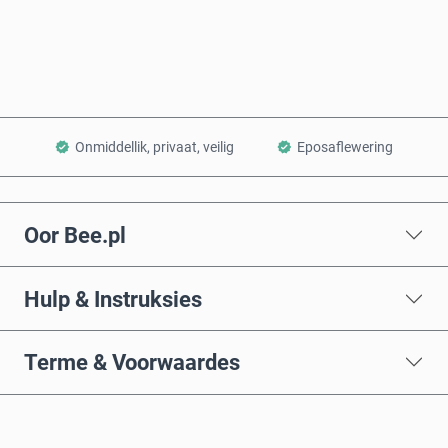
Voeg by Mandjie
Onmiddellik, privaat, veilig
Eposaflewering
Oor Bee.pl
Hulp & Instruksies
Terme & Voorwaardes