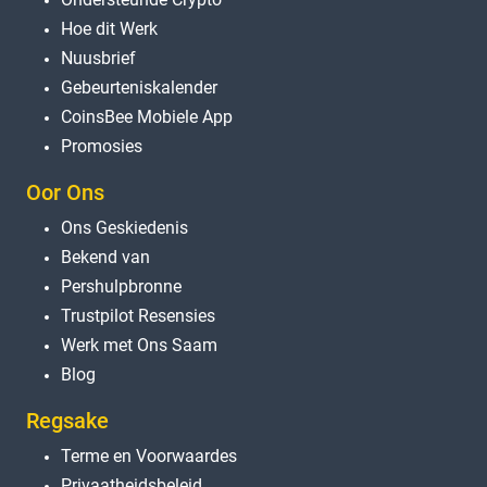
Hoe dit Werk
Nuusbrief
Gebeurteniskalender
CoinsBee Mobiele App
Promosies
Oor Ons
Ons Geskiedenis
Bekend van
Pershulpbronne
Trustpilot Resensies
Werk met Ons Saam
Blog
Regsake
Terme en Voorwaardes
Privaatheidsbeleid