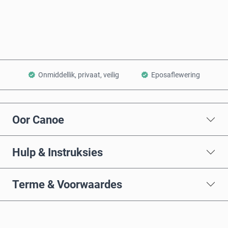
Voeg by Mandjie
Onmiddellik, privaat, veilig
Eposaflewering
Oor Canoe
Hulp & Instruksies
Terme & Voorwaardes