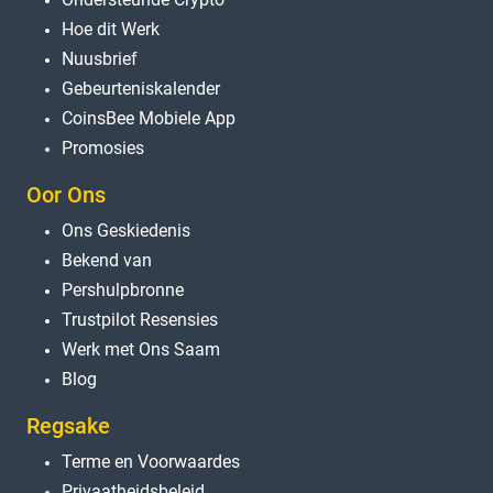
Hoe dit Werk
Nuusbrief
Gebeurteniskalender
CoinsBee Mobiele App
Promosies
Oor Ons
Ons Geskiedenis
Bekend van
Pershulpbronne
Trustpilot Resensies
Werk met Ons Saam
Blog
Regsake
Terme en Voorwaardes
Privaatheidsbeleid