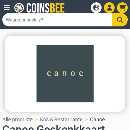
Alle produkte
Kos & Restaurante
Canoe
Canoe Geskenkkaart