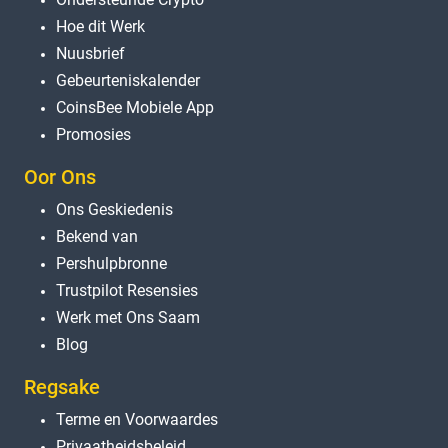
Hoe dit Werk
Nuusbrief
Gebeurteniskalender
CoinsBee Mobiele App
Promosies
Oor Ons
Ons Geskiedenis
Bekend van
Pershulpbronne
Trustpilot Resensies
Werk met Ons Saam
Blog
Regsake
Terme en Voorwaardes
Privaatheidsbeleid