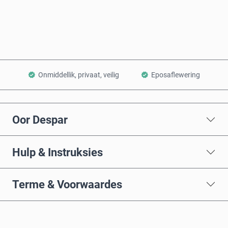
Voeg by Mandjie
Onmiddellik, privaat, veilig
Eposaflewering
Oor Despar
Hulp & Instruksies
Terme & Voorwaardes