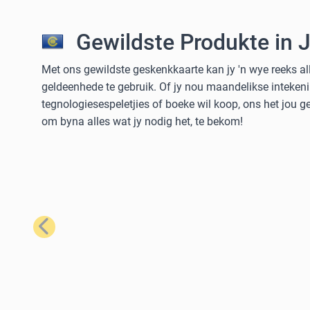
Gewildste Produkte in 
Met ons gewildste geskenkkaarte kan jy 'n wye reeks al
geldeenhede te gebruik. Of jy nou maandelikse intekeni
tegnologiesespeletjies of boeke wil koop, ons het jou 
om byna alles wat jy nodig het, te bekom!
Vorige