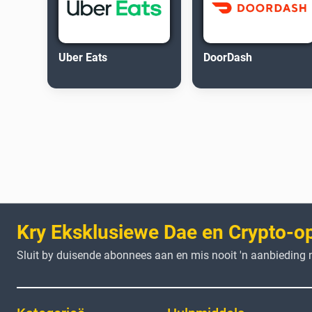
Uber Eats
DoorDash
Kry Eksklusiewe Dae en Crypto-o
Sluit by duisende abonnees aan en mis nooit 'n aanbieding n