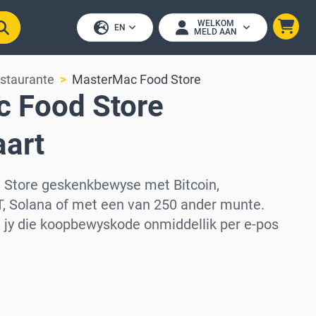
WELKOM
EN
MELD AAN
staurante
MasterMac Food Store
 Food Store
art
Store geskenkbewyse met Bitcoin,
, Solana of met een van 250 ander munte.
al jy die koopbewyskode onmiddellik per e-pos