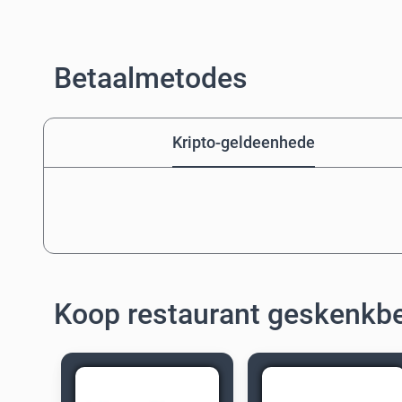
Betaalmetodes
Kripto-geldeenhede
Koop restaurant geskenkb