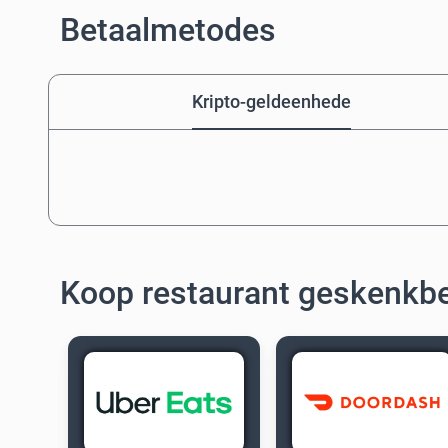
Betaalmetodes
Kripto-geldeenhede
Koop restaurant geskenkb