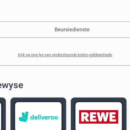
Beursiedienste
Kyk na ons lys van ondersteunde kripto-geldeenhede
ewyse