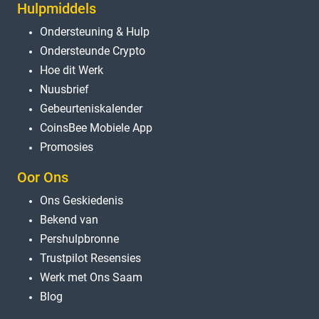
Hulpmiddels
Ondersteuning & Hulp
Ondersteunde Crypto
Hoe dit Werk
Nuusbrief
Gebeurteniskalender
CoinsBee Mobiele App
Promosies
Oor Ons
Ons Geskiedenis
Bekend van
Pershulpbronne
Trustpilot Resensies
Werk met Ons Saam
Blog