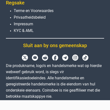
Regsake
Terme en Voorwaardes
Privaatheidsbeleid
Impressum
KYC & AML
Sluit aan by ons gemeenskap
Die produkname, logo's en handelsmerke wat op hierdie
webwerf gebruik word, is slegs vir
identifikasiedoeleindes. Alle handelsmerke en
geregistreerde handelsmerke is die eiendom van hul
onderskeie eienaars. Coinsbee is nie geaffilieer met die
betrokke maatskappye nie.