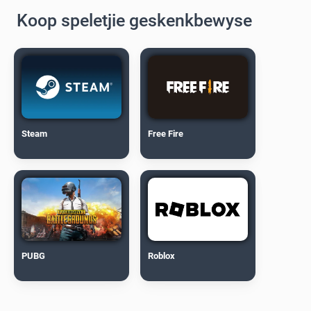
Koop speletjie geskenkbewyse
Steam
Free Fire
PUBG
Roblox