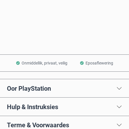
Koop nou
Voeg by Mandjie
Onmiddellik, privaat, veilig
Eposaflewering
Oor PlayStation
Hulp & Instruksies
Terme & Voorwaardes