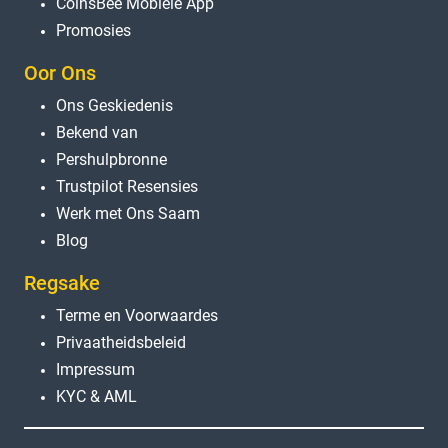
CoinsBee Mobiele App
Promosies
Oor Ons
Ons Geskiedenis
Bekend van
Pershulpbronne
Trustpilot Resensies
Werk met Ons Saam
Blog
Regsake
Terme en Voorwaardes
Privaatheidsbeleid
Impressum
KYC & AML