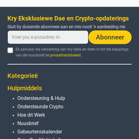
Kry Eksklusiewe Dae en Crypto-opdaterings
Sluit by duisende abonnees aan en mis nooit 'n aanbieding nie.
Abonneer
Ek aanvaar die verwerking van my data en stem in tot die bepalings
van die nuusbrief se
privaatheidsbeleid
.
Kategorieë
Hulpmiddels
Ondersteuning & Hulp
Ondersteunde Crypto
Hoe dit Werk
Nuusbrief
Gebeurteniskalender