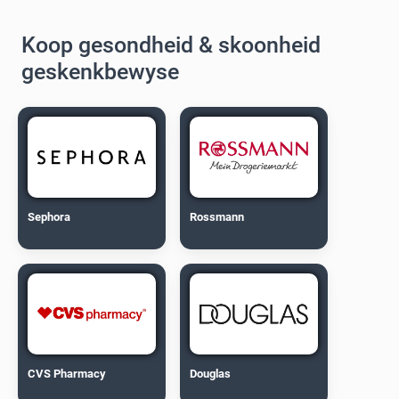
Koop gesondheid & skoonheid
geskenkbewyse
Sephora
Rossmann
CVS Pharmacy
Douglas