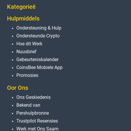
Kategorieë
Hulpmiddels
Ondersteuning & Hulp
Ondersteunde Crypto
Hoe dit Werk
Nuusbrief
Gebeurteniskalender
CoinsBee Mobiele App
Promosies
Oor Ons
Ons Geskiedenis
Bekend van
Pershulpbronne
Trustpilot Resensies
Werk met Ons Saam