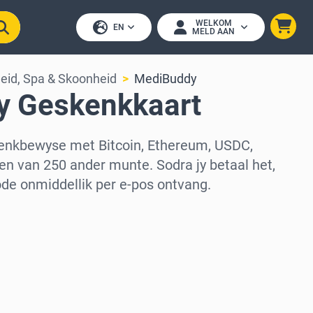
WELKOM
EN
MELD AAN
eid, Spa & Skoonheid
MediBuddy
 Geskenkkaart
nkbewyse met Bitcoin, Ethereum, USDC,
en van 250 ander munte. Sodra jy betaal het,
ode onmiddellik per e-pos ontvang.