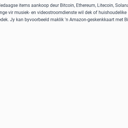
ledaagse items aankoop deur Bitcoin, Ethereum, Litecoin, Solan
nge vir musiek- en videostroomdienste wil dek of huishoudelike
gedek. Jy kan byvoorbeeld maklik 'n Amazon-geskenkkaart met Bit