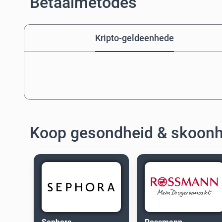
Betaalmetodes
Kripto-geldeenhede
Koop gesondheid & skoon