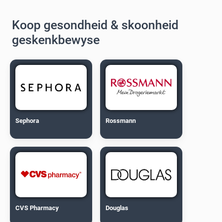
Koop gesondheid & skoonheid
geskenkbewyse
Sephora
Rossmann
CVS Pharmacy
Douglas