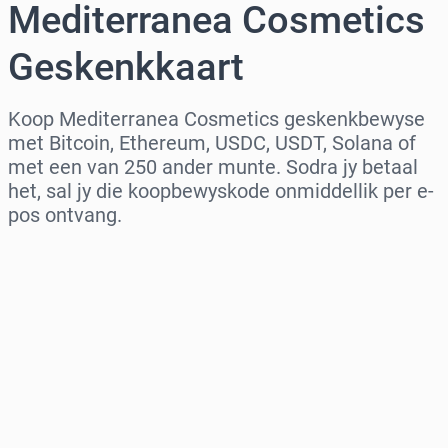
Mediterranea Cosmetics
Geskenkkaart
Koop Mediterranea Cosmetics geskenkbewyse
met Bitcoin, Ethereum, USDC, USDT, Solana of
met een van 250 ander munte. Sodra jy betaal
het, sal jy die koopbewyskode onmiddellik per e-
pos ontvang.
Kies streek
Kies ’n bedrag
Beraamde prys