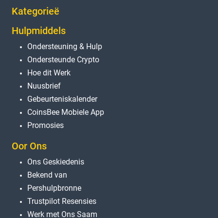
Kategorieë
Hulpmiddels
Ondersteuning & Hulp
Ondersteunde Crypto
Hoe dit Werk
Nuusbrief
Gebeurteniskalender
CoinsBee Mobiele App
Promosies
Oor Ons
Ons Geskiedenis
Bekend van
Pershulpbronne
Trustpilot Resensies
Werk met Ons Saam