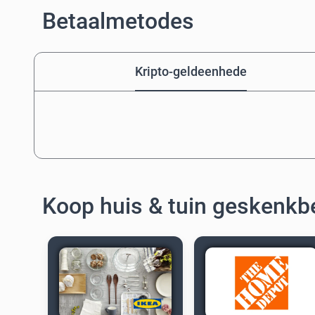
Betaalmetodes
Kripto-geldeenhede
Koop huis & tuin geskenk