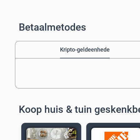
Betaalmetodes
Kripto-geldeenhede
Koop huis & tuin geskenk