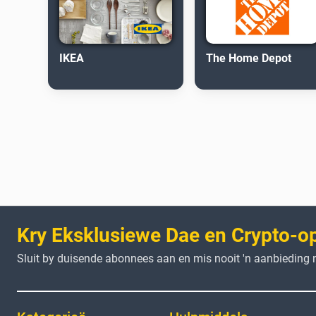
IKEA
The Home Depot
Kry Eksklusiewe Dae en Crypto-o
Sluit by duisende abonnees aan en mis nooit 'n aanbieding n