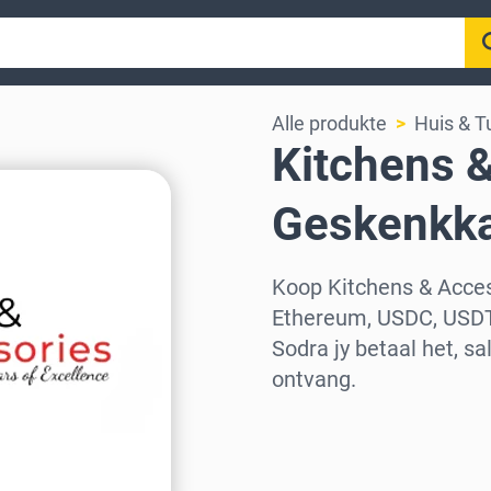
Alle produkte
Huis & T
Kitchens &
Geskenkka
Koop Kitchens & Acces
Ethereum, USDC, USDT
Sodra jy betaal het, s
ontvang.
Kies streek