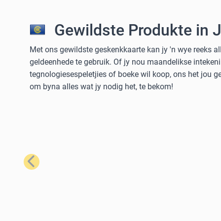
Gewildste Produkte in 
Met ons gewildste geskenkkaarte kan jy 'n wye reeks al
geldeenhede te gebruik. Of jy nou maandelikse intekeni
tegnologiesespeletjies of boeke wil koop, ons het jou 
om byna alles wat jy nodig het, te bekom!
Vorige