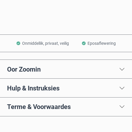
Voeg by Mandjie
Onmiddellik, privaat, veilig
Eposaflewering
Oor Zoomin
Hulp & Instruksies
Terme & Voorwaardes