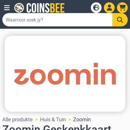
Alle produkte
Huis & Tuin
Zoomin
Zoomin Geskenkkaart