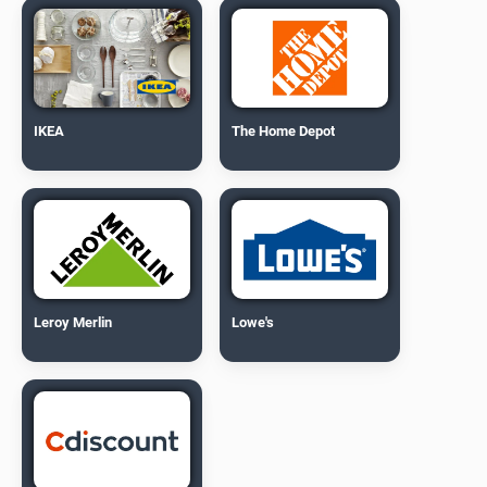
IKEA
The Home Depot
Leroy Merlin
Lowe's