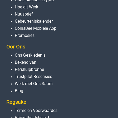
Hoe dit Werk
Nuusbrief
Gebeurteniskalender
CoinsBee Mobiele App
Promosies
Oor Ons
Ons Geskiedenis
Bekend van
Pershulpbronne
Trustpilot Resensies
Werk met Ons Saam
Blog
Regsake
Terme en Voorwaardes
Privaatheidsbeleid