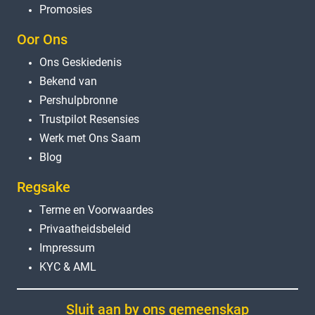
Promosies
Oor Ons
Ons Geskiedenis
Bekend van
Pershulpbronne
Trustpilot Resensies
Werk met Ons Saam
Blog
Regsake
Terme en Voorwaardes
Privaatheidsbeleid
Impressum
KYC & AML
Sluit aan by ons gemeenskap