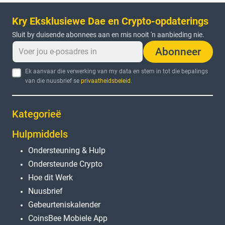
Kry Eksklusiewe Dae en Crypto-opdaterings
Sluit by duisende abonnees aan en mis nooit 'n aanbieding nie.
Abonneer
Ek aanvaar die verwerking van my data en stem in tot die bepalings
van die nuusbrief se
privaatheidsbeleid
.
Kategorieë
Hulpmiddels
Ondersteuning & Hulp
Ondersteunde Crypto
Hoe dit Werk
Nuusbrief
Gebeurteniskalender
CoinsBee Mobiele App