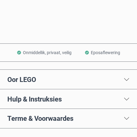
Koop nou
Voeg by Mandjie
Onmiddellik, privaat, veilig
Eposaflewering
Oor LEGO
Hulp & Instruksies
Terme & Voorwaardes