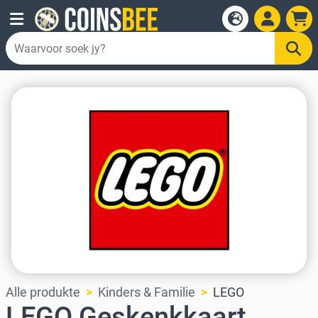
Alle produkte
Kinders & Familie
LEGO
LEGO Geskenkkaart