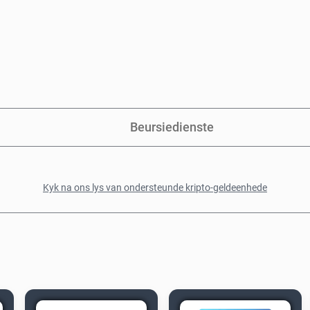
Beursiedienste
Kyk na ons lys van ondersteunde kripto-geldeenhede