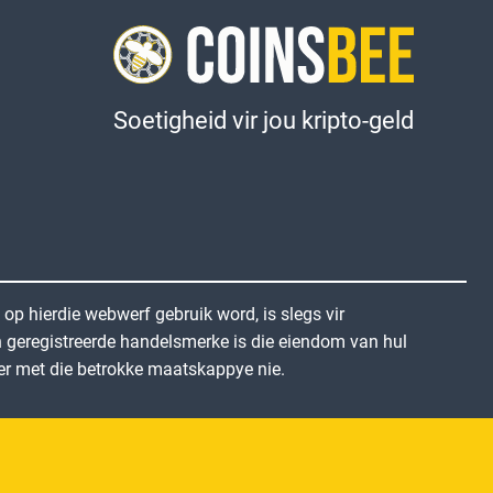
Soetigheid vir jou kripto-geld
p hierdie webwerf gebruik word, is slegs vir
n geregistreerde handelsmerke is die eiendom van hul
eer met die betrokke maatskappye nie.