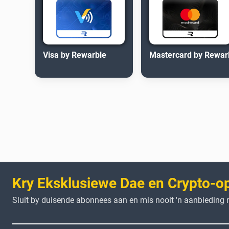
Visa by Rewarble
Mastercard by Rewar
Kry Eksklusiewe Dae en Crypto-o
Sluit by duisende abonnees aan en mis nooit 'n aanbieding n