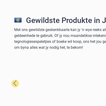
Gewildste Produkte in 
Met ons gewildste geskenkkaarte kan jy 'n wye reeks al
geldeenhede te gebruik. Of jy nou maandelikse intekeni
tegnologiesespeletjies of boeke wil koop, ons het jou 
om byna alles wat jy nodig het, te bekom!
Vorige