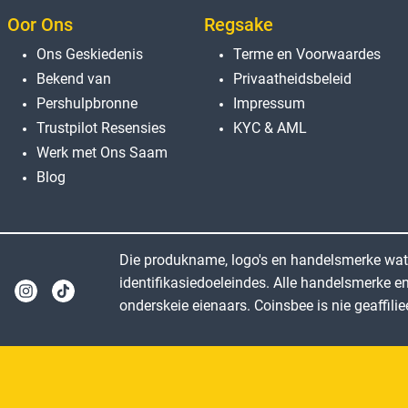
Oor Ons
Regsake
Ons Geskiedenis
Terme en Voorwaardes
Bekend van
Privaatheidsbeleid
Pershulpbronne
Impressum
Trustpilot Resensies
KYC & AML
Werk met Ons Saam
Blog
Die produkname, logo's en handelsmerke wat o
identifikasiedoeleindes. Alle handelsmerke e
onderskeie eienaars. Coinsbee is nie geaffili