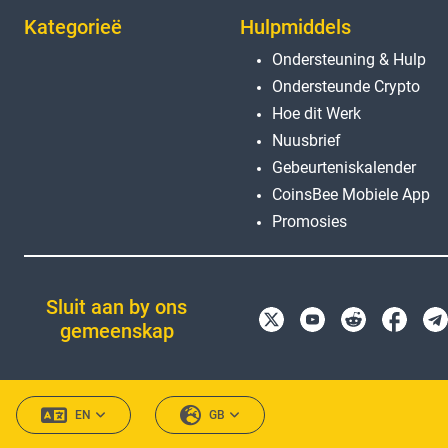
Kategorieë
Hulpmiddels
Ondersteuning & Hulp
Ondersteunde Crypto
Hoe dit Werk
Nuusbrief
Gebeurteniskalender
CoinsBee Mobiele App
Promosies
Sluit aan by ons
gemeenskap
EN
GB