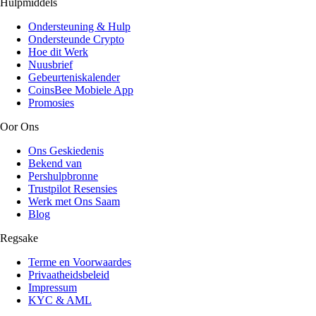
Hulpmiddels
Ondersteuning & Hulp
Ondersteunde Crypto
Hoe dit Werk
Nuusbrief
Gebeurteniskalender
CoinsBee Mobiele App
Promosies
Oor Ons
Ons Geskiedenis
Bekend van
Pershulpbronne
Trustpilot Resensies
Werk met Ons Saam
Blog
Regsake
Terme en Voorwaardes
Privaatheidsbeleid
Impressum
KYC & AML