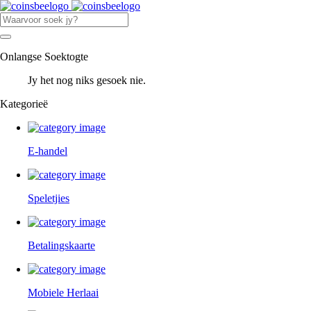
Onlangse Soektogte
Jy het nog niks gesoek nie.
Kategorieë
E-handel
Speletjies
Betalingskaarte
Mobiele Herlaai