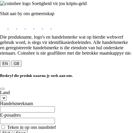
Soetigheid vir jou kripto-geld
Sluit aan by ons gemeenskap
Die produkname, logo's en handelsmerke wat op hierdie webwerf
gebruik word, is slegs vir identifikasiedoeleindes. Alle handelsmerke
en geregistreerde handelsmerke is die eiendom van hul onderskeie
eienaars. Coinsbee is nie geaffilieer met die betrokke maatskappye nie.
EN
GB
Beskryf die produk waarna jy soek aan ons.
Land
Handelsmerknam
E-posadres
Teken in op ons nuusbrief