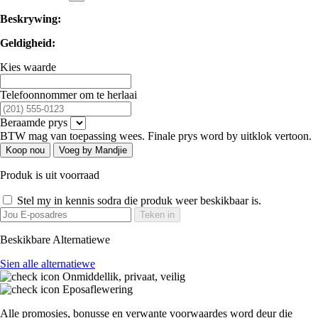
Beskrywing:
Geldigheid:
Kies waarde
Telefoonnommer om te herlaai
Beraamde prys
BTW mag van toepassing wees. Finale prys word by uitklok vertoon.
Koop nou
Voeg by Mandjie
Produk is uit voorraad
Stel my in kennis sodra die produk weer beskikbaar is.
Teken in
Beskikbare Alternatiewe
Sien alle alternatiewe
Onmiddellik, privaat, veilig
Eposaflewering
Alle promosies, bonusse en verwante voorwaardes word deur die