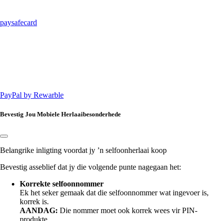
paysafecard
PayPal by Rewarble
Bevestig Jou Mobiele Herlaaibesonderhede
Belangrike inligting voordat jy ’n selfoonherlaai koop
Bevestig asseblief dat jy die volgende punte nagegaan het:
Korrekte selfoonnommer
Ek het seker gemaak dat die
selfoonnommer wat ingevoer is,
korrek is.
AANDAG:
Die nommer moet ook korrek wees vir PIN-
produkte.