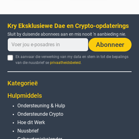
Kry Eksklusiewe Dae en Crypto-opdaterings
Sluit by duisende abonnees aan en mis nooit 'n aanbieding nie.
Abonneer
Ek aanvaar die verwerking van my data en stem in tot die bepalings
van die nuusbrief se
privaatheidsbeleid
.
Kategorieë
Hulpmiddels
Ondersteuning & Hulp
Ondersteunde Crypto
Hoe dit Werk
Nuusbrief