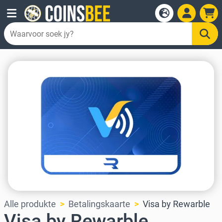
Alle produkte
Betalingskaarte
Visa by Rewarble
Visa by Rewarble