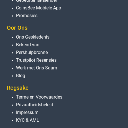
Gebeurteniskalender
CoinsBee Mobiele App
Promosies
Oor Ons
Ons Geskiedenis
Bekend van
Pershulpbronne
Trustpilot Resensies
Werk met Ons Saam
Blog
Regsake
Terme en Voorwaardes
Privaatheidsbeleid
Impressum
KYC & AML