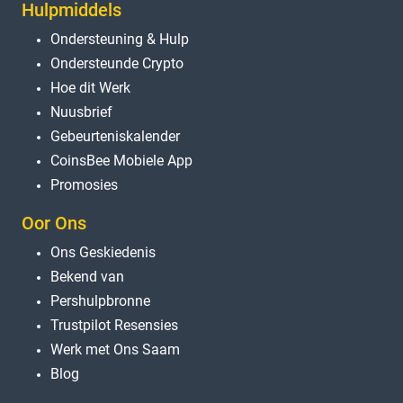
Hulpmiddels
Ondersteuning & Hulp
Ondersteunde Crypto
Hoe dit Werk
Nuusbrief
Gebeurteniskalender
CoinsBee Mobiele App
Promosies
Oor Ons
Ons Geskiedenis
Bekend van
Pershulpbronne
Trustpilot Resensies
Werk met Ons Saam
Blog