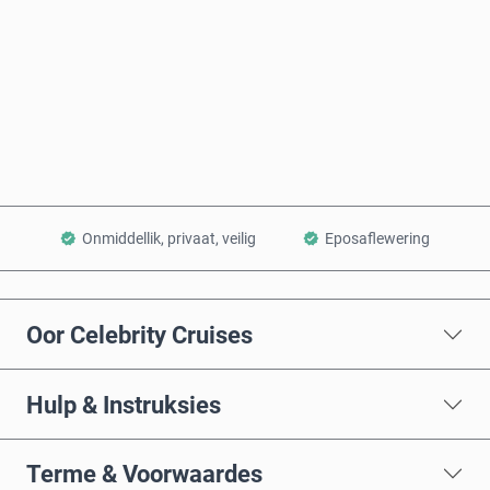
Koop nou
Voeg by Mandjie
Onmiddellik, privaat, veilig
Eposaflewering
Oor Celebrity Cruises
Hulp & Instruksies
Terme & Voorwaardes