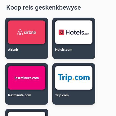
Koop reis geskenkbewyse
Airbnb
Hotels.com
lastminute.com
Trip.com