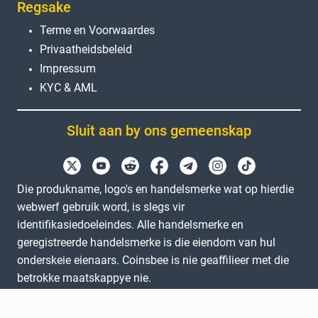
Regsake
Terme en Voorwaardes
Privaatheidsbeleid
Impressum
KYC & AML
Sluit aan by ons gemeenskap
Die produkname, logo's en handelsmerke wat op hierdie
webwerf gebruik word, is slegs vir
identifikasiedoeleindes. Alle handelsmerke en
geregistreerde handelsmerke is die eiendom van hul
onderskeie eienaars. Coinsbee is nie geaffilieer met die
betrokke maatskappye nie.