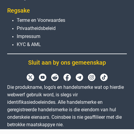
Regsake
Terme en Voorwaardes
Privaatheidsbeleid
Impressum
KYC & AML
Sluit aan by ons gemeenskap
Die produkname, logo's en handelsmerke wat op hierdie
webwerf gebruik word, is slegs vir
identifikasiedoeleindes. Alle handelsmerke en
geregistreerde handelsmerke is die eiendom van hul
onderskeie eienaars. Coinsbee is nie geaffilieer met die
betrokke maatskappye nie.