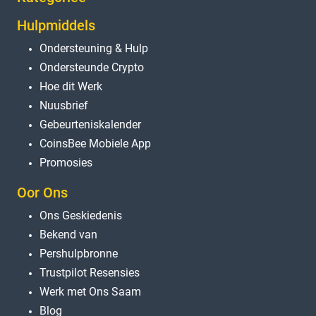
Hulpmiddels
Ondersteuning & Hulp
Ondersteunde Crypto
Hoe dit Werk
Nuusbrief
Gebeurteniskalender
CoinsBee Mobiele App
Promosies
Oor Ons
Ons Geskiedenis
Bekend van
Pershulpbronne
Trustpilot Resensies
Werk met Ons Saam
Blog