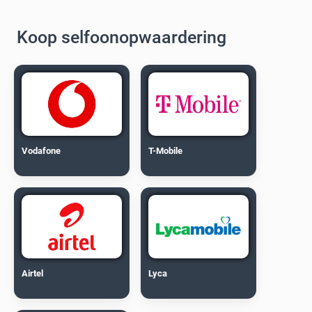
Koop selfoonopwaardering
Vodafone
T-Mobile
Airtel
Lyca