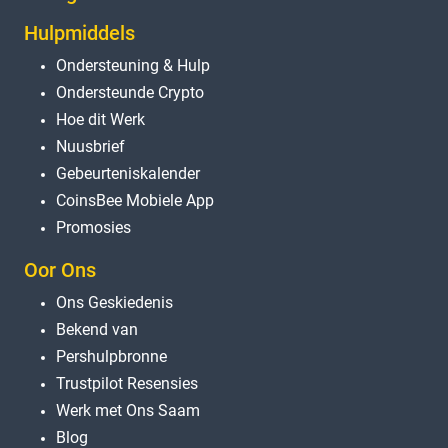
Hulpmiddels
Ondersteuning & Hulp
Ondersteunde Crypto
Hoe dit Werk
Nuusbrief
Gebeurteniskalender
CoinsBee Mobiele App
Promosies
Oor Ons
Ons Geskiedenis
Bekend van
Pershulpbronne
Trustpilot Resensies
Werk met Ons Saam
Blog