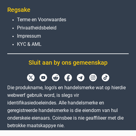
Regsake
Terme en Voorwaardes
Privaatheidsbeleid
Impressum
KYC & AML
Sluit aan by ons gemeenskap
Die produkname, logo's en handelsmerke wat op hierdie
webwerf gebruik word, is slegs vir
identifikasiedoeleindes. Alle handelsmerke en
geregistreerde handelsmerke is die eiendom van hul
onderskeie eienaars. Coinsbee is nie geaffilieer met die
betrokke maatskappye nie.