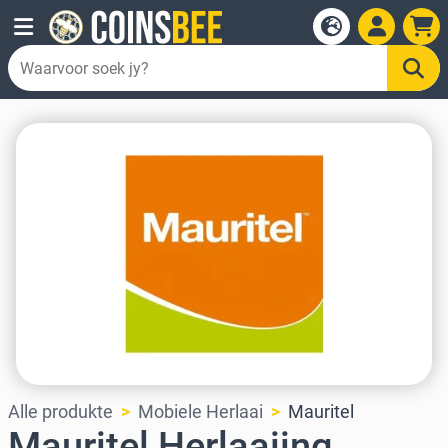
Alle produkte
Mobiele Herlaai
Mauritel
Mauritel Herlaaiing