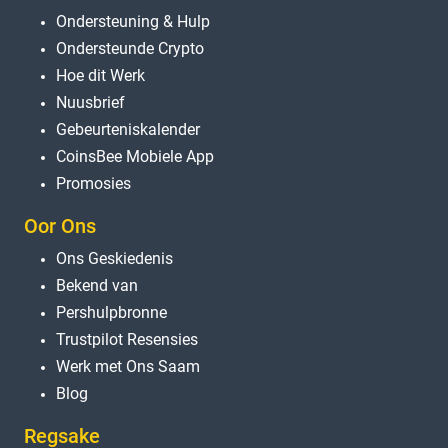
Ondersteuning & Hulp
Ondersteunde Crypto
Hoe dit Werk
Nuusbrief
Gebeurteniskalender
CoinsBee Mobiele App
Promosies
Oor Ons
Ons Geskiedenis
Bekend van
Pershulpbronne
Trustpilot Resensies
Werk met Ons Saam
Blog
Regsake