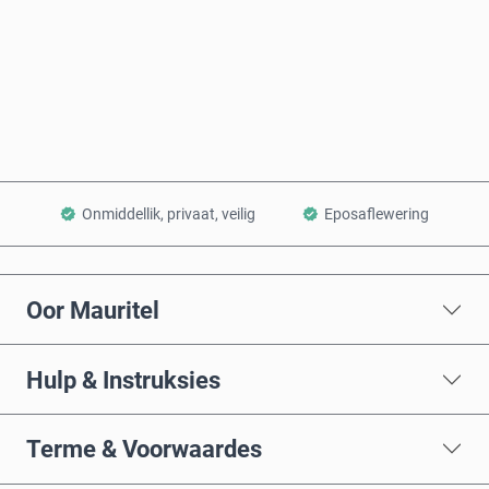
Koop nou
Voeg by Mandjie
Onmiddellik, privaat, veilig
Eposaflewering
Oor Mauritel
Hulp & Instruksies
Terme & Voorwaardes