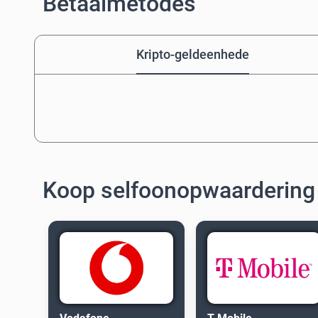
Betaalmetodes
Kripto-geldeenhede
Koop selfoonopwaardering