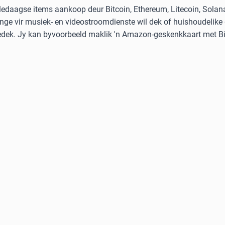
ledaagse items aankoop deur Bitcoin, Ethereum, Litecoin, Solan
nge vir musiek- en videostroomdienste wil dek of huishoudelike
gedek. Jy kan byvoorbeeld maklik 'n Amazon-geskenkkaart met Bit