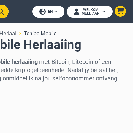
WELKOM
EN
MELD AAN
Herlaai
Tchibo Mobile
ile Herlaaiing
ile herlaaiing
met Bitcoin, Litecoin of een
edde kriptogeldeenhede. Nadat jy betaal het,
ng onmiddellik na jou selfoonnommer ontvang.