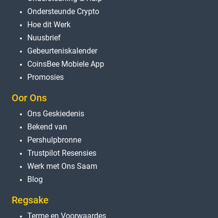
Ondersteunde Crypto
Hoe dit Werk
Nuusbrief
Gebeurteniskalender
CoinsBee Mobiele App
Promosies
Oor Ons
Ons Geskiedenis
Bekend van
Pershulpbronne
Trustpilot Resensies
Werk met Ons Saam
Blog
Regsake
Terme en Voorwaardes