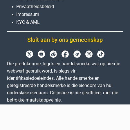
Privaatheidsbeleid
Impressum
KYC & AML
Sluit aan by ons gemeenskap
Die produkname, logo's en handelsmerke wat op hierdie
webwerf gebruik word, is slegs vir
identifikasiedoeleindes. Alle handelsmerke en
geregistreerde handelsmerke is die eiendom van hul
onderskeie eienaars. Coinsbee is nie geaffilieer met die
betrokke maatskappye nie.
EN
GB