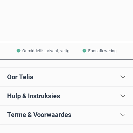
Koop nou
Voeg by Mandjie
Onmiddellik, privaat, veilig
Eposaflewering
Oor Telia
Hulp & Instruksies
Terme & Voorwaardes