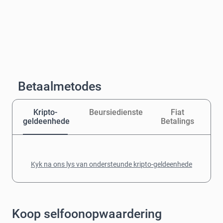
Betaalmetodes
Kripto-
Beursiedienste
Fiat
geldeenhede
Betalings
Kyk na ons lys van ondersteunde kripto-geldeenhede
Koop selfoonopwaardering