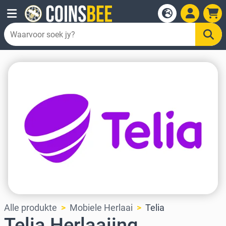
Alle produkte
Mobiele Herlaai
Telia
Telia Herlaaiing