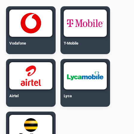
Vodafone
T-Mobile
Airtel
Lyca