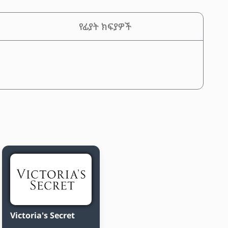
የፊያት ክፍያዎች
Victoria's Secret