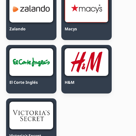
Zalando
Macys
El Corte Inglés
H&M
Victoria's Secret