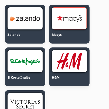
Zalando
Macys
El Corte Inglés
H&M