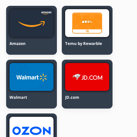
Amazon
Temu by Rewarble
Walmart
JD.com