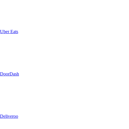
Uber Eats
DoorDash
Deliveroo