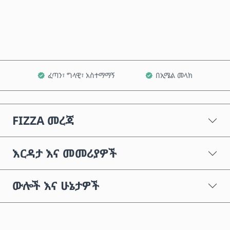
ወደ ጋሪ ጨምር
ፈጣን፣ ግላዊ፣ አስተማማኝ
በኢሜል መላክ
FIZZA መረጃ
እርዳታ እና መመሪያዎች
ውሎች እና ሁኔታዎች