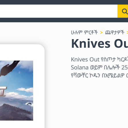
ሁሉም ምርቶች
ጨዋታዎች
Knives O
Knives Out የስጦታ ካርዶ
Solana ወይም በሌሎች 25
የቫውቸር ኮዱን በኢሜይልዎ 
ክልል ይምረጡ
መጠን ይምረጡ