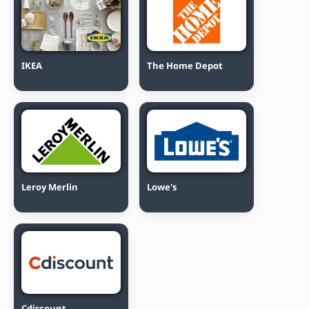
IKEA
The Home Depot
Leroy Merlin
Lowe's
Cdiscount