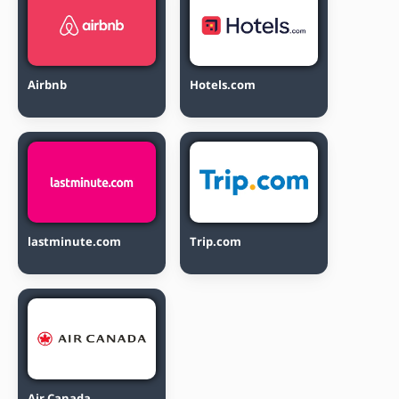
Airbnb
Hotels.com
lastminute.com
Trip.com
Air Canada