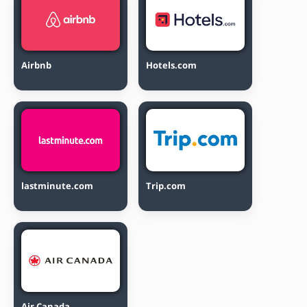
Airbnb
Hotels.com
lastminute.com
Trip.com
Air Canada