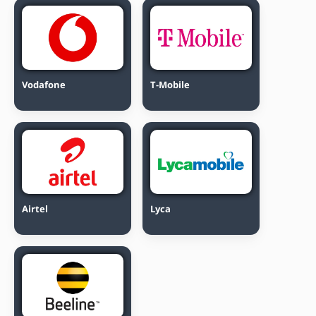
Vodafone
T-Mobile
Airtel
Lyca