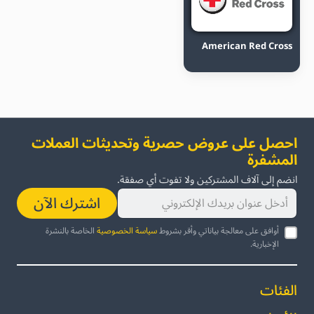
American Red Cross
احصل على عروض حصرية وتحديثات العملات
المشفرة
انضم إلى آلاف المشتركين ولا تفوت أي صفقة.
اشترك الآن
أوافق على معالجة بياناتي وأقر بشروط
سياسة الخصوصية
الخاصة بالنشرة
الإخبارية.
الفئات