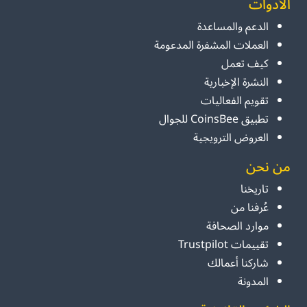
الأدوات
الدعم والمساعدة
العملات المشفرة المدعومة
كيف تعمل
النشرة الإخبارية
تقويم الفعاليات
تطبيق CoinsBee للجوال
العروض الترويجية
من نحن
تاريخنا
عُرفنا من
موارد الصحافة
تقييمات Trustpilot
شاركنا أعمالك
المدونة