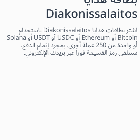
Diakonissalaitos
اشترِ بطاقات هدايا Diakonissalaitos باستخدام
Bitcoin أو Ethereum أو USDC أو USDT أو Solana
أو واحدة من 250 عملة أخرى. بمجرد إتمام الدفع،
ستتلقى رمز القسيمة فوراً عبر بريدك الإلكتروني.
اختر المنطقة
اختر مبلغًا
السعر التقديري