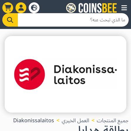
جميع المنتجات
العمل الخيري
Diakonissalaitos
بطاقة هدايا