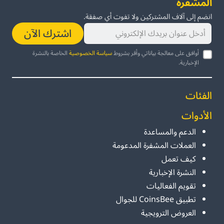
المشفرة
انضم إلى آلاف المشتركين ولا تفوت أي صفقة.
اشترك الآن
أوافق على معالجة بياناتي وأقر بشروط
سياسة الخصوصية
الخاصة بالنشرة
الإخبارية.
الفئات
الأدوات
الدعم والمساعدة
العملات المشفرة المدعومة
كيف تعمل
النشرة الإخبارية
تقويم الفعاليات
تطبيق CoinsBee للجوال
العروض الترويجية