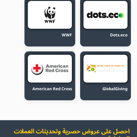
WWF
Dots.eco
American Red Cross
GlobalGiving
احصل على عروض حصرية وتحديثات العملات