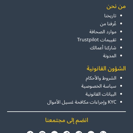
من نحن
تاريخنا
عُرفنا من
موارد الصحافة
تقييمات Trustpilot
شاركنا أعمالك
المدونة
الشؤون القانونية
الشروط والأحكام
سياسة الخصوصية
البيانات القانونية
KYC وإجراءات مكافحة غسيل الأموال
انضم إلى مجتمعنا