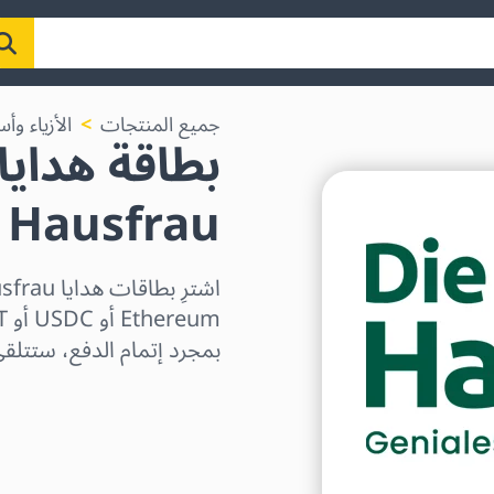
جميع المنتجات
الأزياء وأ
Hausfrau
بمجرد إتمام الدفع، ستتلقى 
اختر المنطقة