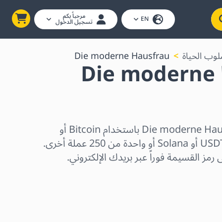
مرحباً بكم
EN
تسجيل الدخول
سلوب الحياة
Die moderne Hausfrau
بطاقة هدايا Die moderne
اشترِ بطاقات هدايا Die moderne Hausfrau باستخدام Bitcoin أو
Ethereum أو USDC أو USDT أو Solana أو واحدة من 250 عملة أخرى.
رمز القسيمة فوراً عبر بريدك الإلكتروني.