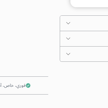
اختر مبلغًا
السعر التقديري
فوري، خاص، آ