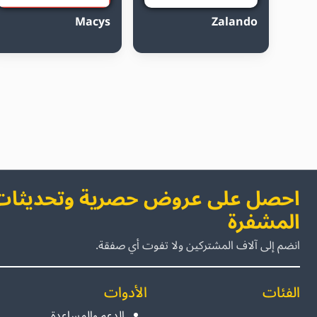
Macys
Zalando
احصل على عروض حصرية وتحديثات 
المشفرة
انضم إلى آلاف المشتركين ولا تفوت أي صفقة.
الفئات
الأدوات
الدعم والمساعدة