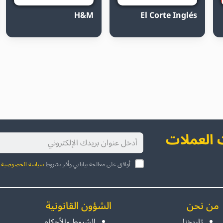
H&M
El Corte Inglés
العملات
أوافق على معالجة بياناتي وأقر بشروط
سياسة الخصوصية
ا
من نحن
الشؤون القانونية
تاريخنا
الشروط والأحكام