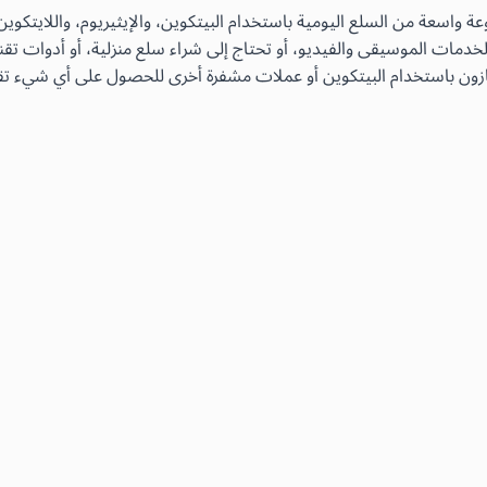
دمات الموسيقى والفيديو، أو تحتاج إلى شراء سلع منزلية، أو أدوات تقن
زون باستخدام البيتكوين أو عملات مشفرة أخرى للحصول على أي شيء تقري