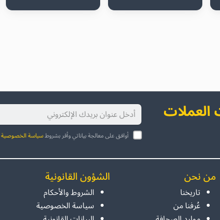
العملات
أوافق على معالجة بياناتي وأقر بشروط
سياسة الخصوصية
ا
من نحن
الشؤون القانونية
تاريخنا
الشروط والأحكام
عُرفنا من
سياسة الخصوصية
موارد الصحافة
البيانات القانونية