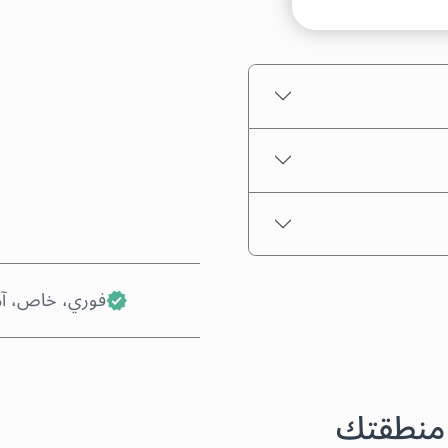
السعر التقديري
فوري، خاص، آ
 منطقتك