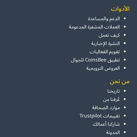
الأدوات
الدعم والمساعدة
العملات المشفرة المدعومة
كيف تعمل
النشرة الإخبارية
تقويم الفعاليات
تطبيق CoinsBee للجوال
العروض الترويجية
من نحن
تاريخنا
عُرفنا من
موارد الصحافة
تقييمات Trustpilot
شاركنا أعمالك
المدونة