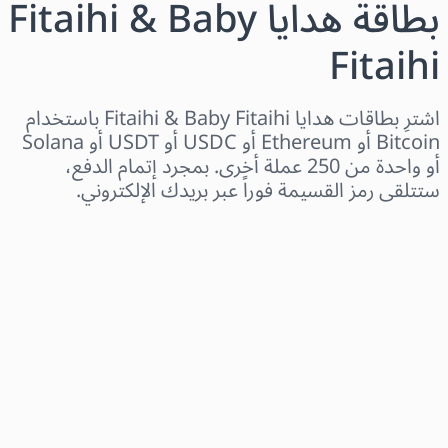
بطاقة هدايا Fitaihi & Baby
Fitaihi
اشترِ بطاقات هدايا Fitaihi & Baby Fitaihi باستخدام
Bitcoin أو Ethereum أو USDC أو USDT أو Solana
أو واحدة من 250 عملة أخرى. بمجرد إتمام الدفع،
ستتلقى رمز القسيمة فوراً عبر بريدك الإلكتروني.
اختر المنطقة
اختر مبلغًا
السعر التقديري